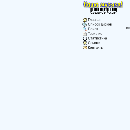
Главная
Список дисков
Не
Поиск
Трек-лист
Статистика
Ссылки
Контакты