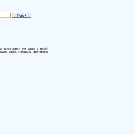
ых встречаются эти слова в любой
другие слова. Например, при поиске