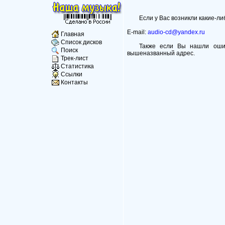
Если у Вас возникли какие-л
E-mail:
audio-cd@yandex.ru
Главная
Список дисков
Также если Вы нашли ошиб
Поиск
вышеназванный адрес.
Трек-лист
Статистика
Ссылки
Контакты