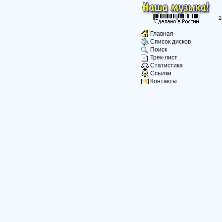
2
Главная
Список дисков
Поиск
Трек-лист
Статистика
Ссылки
Контакты