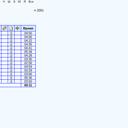
Ч
Ш
Э
Ю
Я
Все
»
2001
Время
04:50
04:00
04:22
04:35
04:41
05:39
04:28
03:30
02:56
04:59
03:39
03:06
05:36
03:50
60:11