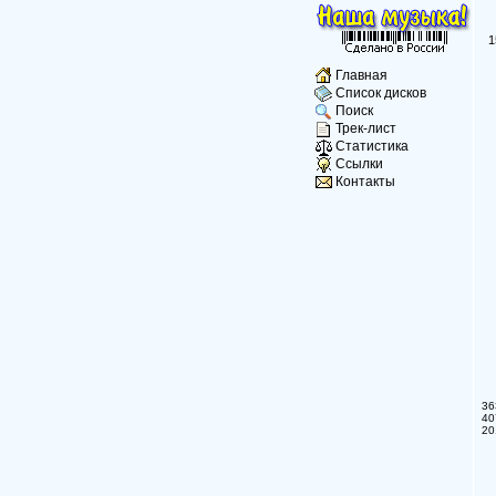
1
Главная
Список дисков
Поиск
Трек-лист
Статистика
Ссылки
Контакты
36
40
20